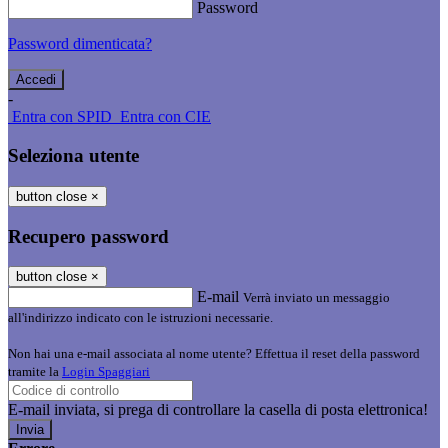
Password
Password dimenticata?
-
Entra con SPID
Entra con CIE
Seleziona utente
button close
×
Recupero password
button close
×
E-mail
Verrà inviato un messaggio
all'indirizzo indicato con le istruzioni necessarie.
Non hai una e-mail associata al nome utente? Effettua il reset della password
tramite la
Login Spaggiari
E-mail inviata, si prega di controllare la casella di posta elettronica!