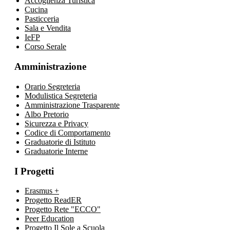
Accoglienza Turistica
Cucina
Pasticceria
Sala e Vendita
IeFP
Corso Serale
Amministrazione
Orario Segreteria
Modulistica Segreteria
Amministrazione Trasparente
Albo Pretorio
Sicurezza e Privacy
Codice di Comportamento
Graduatorie di Istituto
Graduatorie Interne
I Progetti
Erasmus +
Progetto ReadER
Progetto Rete "ECCO"
Peer Education
Progetto Il Sole a Scuola