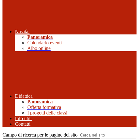
Novità
Panoramica
Calendario eventi
Albo online
Didattica
Panoramica
Offerta formativa
I progetti delle classi
Info utili
Contatti
Campo di ricerca per le pagine del sito