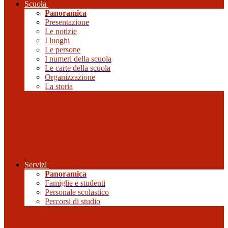
Scuola
Panoramica
Presentazione
Le notizie
I luoghi
Le persone
I numeri della scuola
Le carte della scuola
Organizzazione
La storia
Servizi
Panoramica
Famiglie e studenti
Personale scolastico
Percorsi di studio