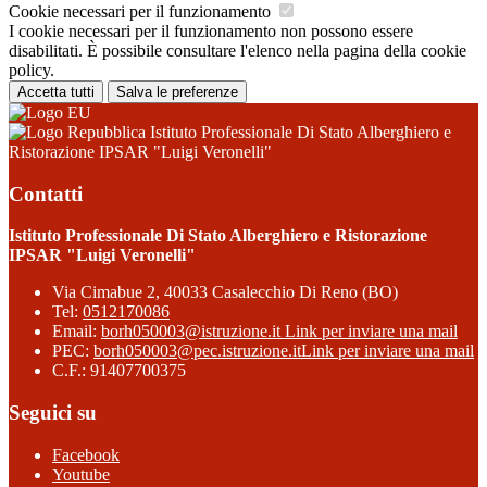
Cookie necessari per il funzionamento
I cookie necessari per il funzionamento non possono essere
disabilitati. È possibile consultare l'elenco nella pagina della cookie
policy.
Accetta tutti
Salva le preferenze
Istituto Professionale Di Stato Alberghiero e
Ristorazione IPSAR "Luigi Veronelli"
Contatti
Istituto Professionale Di Stato Alberghiero e Ristorazione
IPSAR "Luigi Veronelli"
Via Cimabue 2, 40033 Casalecchio Di Reno (BO)
Tel:
0512170086
Email:
borh050003@istruzione.it
Link per inviare una mail
PEC:
borh050003@pec.istruzione.it
Link per inviare una mail
C.F.: 91407700375
Seguici su
Facebook
Youtube