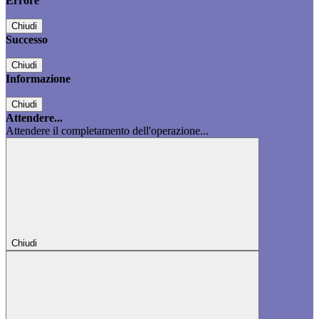
Errore
Chiudi
Successo
Chiudi
Informazione
Chiudi
Attendere...
Attendere il completamento dell'operazione...
Chiudi