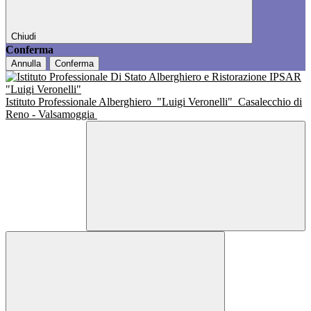
Chiudi
Conferma
Annulla
Conferma
Istituto Professionale Alberghiero
"Luigi Veronelli"
Casalecchio di
Reno - Valsamoggia