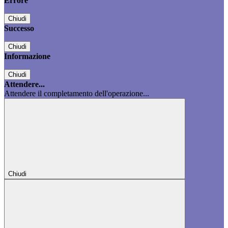
Errore
Chiudi
Successo
Chiudi
Informazione
Chiudi
Attendere...
Attendere il completamento dell'operazione...
Chiudi