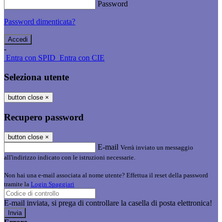
Password
Password dimenticata?
-
Entra con SPID
Entra con CIE
Seleziona utente
button close
×
Recupero password
button close
×
E-mail
Verrà inviato un messaggio
all'indirizzo indicato con le istruzioni necessarie.
Non hai una e-mail associata al nome utente? Effettua il reset della password
tramite la
Login Spaggiari
E-mail inviata, si prega di controllare la casella di posta elettronica!