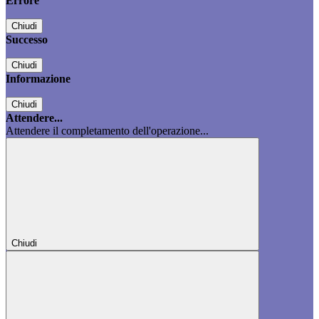
Errore
Chiudi
Successo
Chiudi
Informazione
Chiudi
Attendere...
Attendere il completamento dell'operazione...
Chiudi