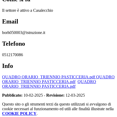
Il settore è attivo a Casalecchio
Email
borh050003@istruzione.it
Telefono
0512170086
Info
QUADRO ORARIO_TRIENNIO PASTICCERIA.pdf
QUADRO
ORARIO_TRIENNIO PASTICCERIA.pdf
QUADRO
ORARIO_TRIENNIO PASTICCERIA.pdf
Pubblicato:
10-02-2025 -
Revisione:
12-03-2025
Questo sito o gli strumenti terzi da questo utilizzati si avvalgono di
cookie necessari al funzionamento ed utili alle finalità illustrate nella
COOKIE POLICY
.