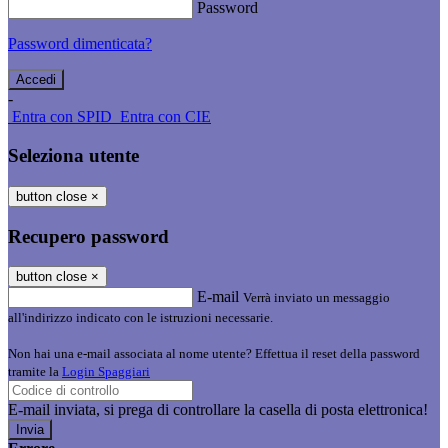
Password
Password dimenticata?
-
Entra con SPID
Entra con CIE
Seleziona utente
button close
×
Recupero password
button close
×
E-mail
Verrà inviato un messaggio
all'indirizzo indicato con le istruzioni necessarie.
Non hai una e-mail associata al nome utente? Effettua il reset della password
tramite la
Login Spaggiari
E-mail inviata, si prega di controllare la casella di posta elettronica!