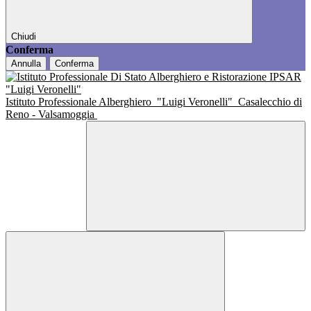
Chiudi
Conferma
Annulla
Conferma
Istituto Professionale Alberghiero
"Luigi Veronelli"
Casalecchio di
Reno - Valsamoggia