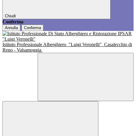
Chiudi
Conferma
Annulla
Conferma
Istituto Professionale Alberghiero
"Luigi Veronelli"
Casalecchio di
Reno - Valsamoggia