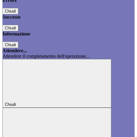
Errore
Chiudi
Successo
Chiudi
Informazione
Chiudi
Attendere...
Attendere il completamento dell'operazione...
Chiudi