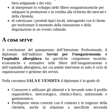
birra artigianale e dei vini;
di interpretare lo sviluppo delle filiere enogastronomiche per
adeguare la produzione e la vendita alla richiesta dei mercati e
della clientela;
di valorizzare i prodotti tipici locali, interagendo con il cliente
per trasformare il momento della ristorazione e della
degustazione in un evento culturale.
A cosa serve
A conclusione del quinquennio dell’Istruzione Professionale, il
diplomato dell’indirizzo
Servizi per l’enogastronomia e
l’ospitalità alberghiera
ha specifiche competenze tecniche,
economiche e normative nelle filiere dell’enogastronomia e
dell’ospitalità alberghiera, nei cui ambiti interviene in tutto il ciclo di
organizzazione e gestione dei servizi.
Nella curvatura
SALA E VENDITA
il diplomato è in grado di:
Conoscere e utilizzare gli alimenti e le bevande sotto il profilo
organolettico, merceologico, chimico-fisico, nutrizionale e
gastronomico;
Predisporre menu coerenti con il contesto e le esigenze della
clientela, anche in relazione a specifiche necessità