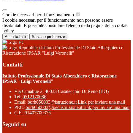
Cookie necessari per il funzionamento
I cookie necessari per il funzionamento non possono essere
disabilitati. È possibile consultare l'elenco nella pagina della cookie
policy.
Accetta tutti
Salva le preferenze
Istituto Professionale Di Stato Alberghiero e
Ristorazione IPSAR "Luigi Veronelli"
Contatti
Istituto Professionale Di Stato Alberghiero e Ristorazione
IPSAR "Luigi Veronelli"
Via Cimabue 2, 40033 Casalecchio Di Reno (BO)
Tel:
0512170086
Email:
borh050003@istruzione.it
Link per inviare una mail
PEC:
borh050003@pec.istruzione.it
Link per inviare una mail
C.F.: 91407700375
Seguici su