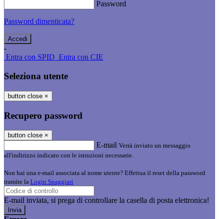
Password
Password dimenticata?
-
Entra con SPID
Entra con CIE
Seleziona utente
button close
×
Recupero password
button close
×
E-mail
Verrà inviato un messaggio
all'indirizzo indicato con le istruzioni necessarie.
Non hai una e-mail associata al nome utente? Effettua il reset della password
tramite la
Login Spaggiari
E-mail inviata, si prega di controllare la casella di posta elettronica!