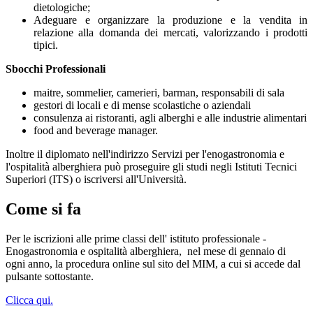
dietologiche;
Adeguare e organizzare la produzione e la vendita in
relazione alla domanda dei mercati, valorizzando i prodotti
tipici.
Sbocchi Professionali
maitre, sommelier, camerieri, barman, responsabili di sala
gestori di locali e di mense scolastiche o aziendali
consulenza ai ristoranti, agli alberghi e alle industrie alimentari
food and beverage manager.
Inoltre il diplomato nell'indirizzo Servizi per l'enogastronomia e
l'ospitalità alberghiera può proseguire gli studi negli Istituti Tecnici
Superiori (ITS) o iscriversi all'Università.
Come si fa
Per le iscrizioni alle prime classi dell' istituto professionale -
Enogastronomia e ospitalità alberghiera,
nel mese di gennaio di
ogni anno, la procedura online sul sito del MIM, a cui si accede dal
pulsante sottostante.
Clicca qui.