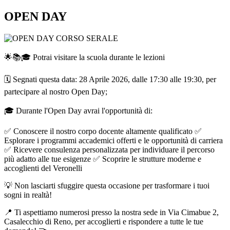
OPEN DAY
🌟📚🎓 Potrai visitare la scuola durante le lezioni
🗓 Segnati questa data: 28 Aprile 2026, dalle 17:30 alle 19:30, per
partecipare al nostro Open Day;
🎓 Durante l'Open Day avrai l'opportunità di:
✅ Conoscere il nostro corpo docente altamente qualificato ✅
Esplorare i programmi accademici offerti e le opportunità di carriera
✅ Ricevere consulenza personalizzata per individuare il percorso
più adatto alle tue esigenze ✅ Scoprire le strutture moderne e
accoglienti del Veronelli
💡 Non lasciarti sfuggire questa occasione per trasformare i tuoi
sogni in realtà!
📍 Ti aspettiamo numerosi presso la nostra sede in Via Cimabue 2,
Casalecchio di Reno, per accoglierti e rispondere a tutte le tue