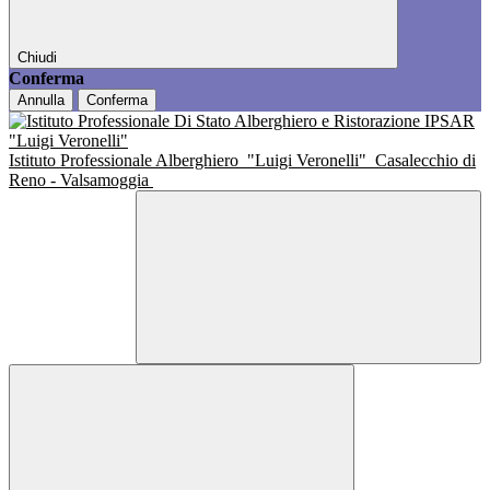
Chiudi
Conferma
Annulla
Conferma
Istituto Professionale Alberghiero
"Luigi Veronelli"
Casalecchio di
Reno - Valsamoggia