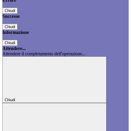
Errore
Chiudi
Successo
Chiudi
Informazione
Chiudi
Attendere...
Attendere il completamento dell'operazione...
Chiudi