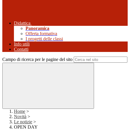
Didattica
Panoramica
Offerta formativa
I progetti delle classi
Info utili
Contatti
Campo di ricerca per le pagine del sito
Home
>
Novità
>
Le notizie
>
OPEN DAY