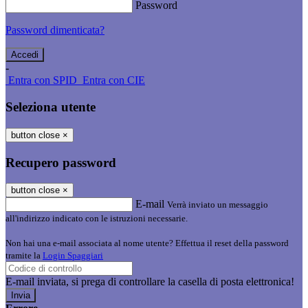
Password
Password dimenticata?
-
Entra con SPID
Entra con CIE
Seleziona utente
button close
×
Recupero password
button close
×
E-mail
Verrà inviato un messaggio
all'indirizzo indicato con le istruzioni necessarie.
Non hai una e-mail associata al nome utente? Effettua il reset della password
tramite la
Login Spaggiari
E-mail inviata, si prega di controllare la casella di posta elettronica!