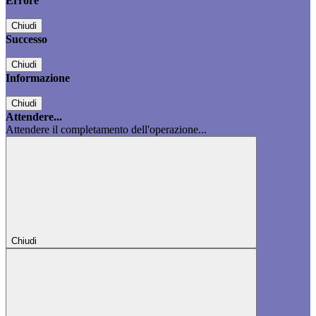
Errore
Chiudi
Successo
Chiudi
Informazione
Chiudi
Attendere...
Attendere il completamento dell'operazione...
Chiudi