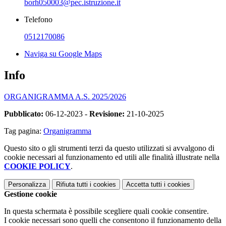
borh050003@pec.istruzione.it
Telefono
0512170086
Naviga su Google Maps
Info
ORGANIGRAMMA A.S. 2025/2026
Pubblicato:
06-12-2023 -
Revisione:
21-10-2025
Tag pagina:
Organigramma
Questo sito o gli strumenti terzi da questo utilizzati si avvalgono di
cookie necessari al funzionamento ed utili alle finalità illustrate nella
COOKIE POLICY
.
Personalizza
Rifiuta tutti
i cookies
Accetta tutti
i cookies
Gestione cookie
In questa schermata è possibile scegliere quali cookie consentire.
I cookie necessari sono quelli che consentono il funzionamento della