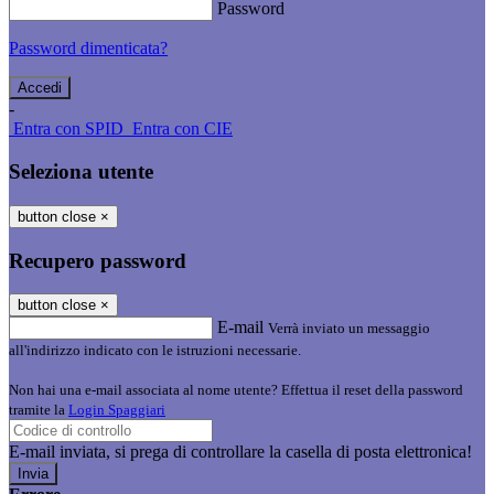
Password
Password dimenticata?
-
Entra con SPID
Entra con CIE
Seleziona utente
button close
×
Recupero password
button close
×
E-mail
Verrà inviato un messaggio
all'indirizzo indicato con le istruzioni necessarie.
Non hai una e-mail associata al nome utente? Effettua il reset della password
tramite la
Login Spaggiari
E-mail inviata, si prega di controllare la casella di posta elettronica!