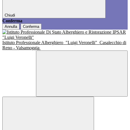
Chiudi
Conferma
Annulla
Conferma
Istituto Professionale Alberghiero
"Luigi Veronelli"
Casalecchio di
Reno - Valsamoggia