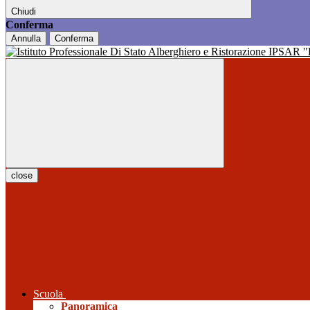
Chiudi
Conferma
Annulla
Conferma
close
Scuola
Panoramica