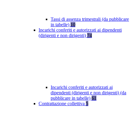
Tassi di assenza trimestrali (da pubblicare
in tabelle)
10
Incarichi conferiti e autorizzati ai dipendenti
(dirigenti e non dirigenti)
74
Incarichi conferiti e autorizzati ai
dipendenti (dirigenti e non dirigenti) (da
pubblicare in tabelle)
61
Contrattazione collettiva
5