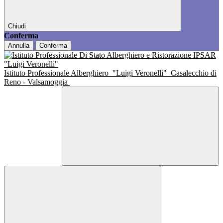
Chiudi
Conferma
Annulla
Conferma
Istituto Professionale Alberghiero
"Luigi Veronelli"
Casalecchio di
Reno - Valsamoggia