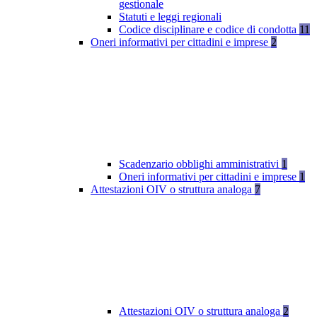
gestionale
Statuti e leggi regionali
Codice disciplinare e codice di condotta
11
Oneri informativi per cittadini e imprese
2
Scadenzario obblighi amministrativi
1
Oneri informativi per cittadini e imprese
1
Attestazioni OIV o struttura analoga
7
Attestazioni OIV o struttura analoga
2