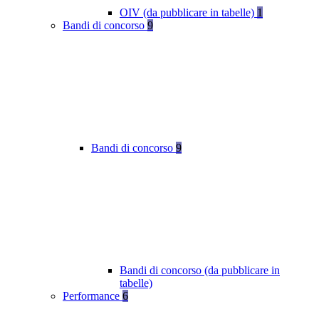
OIV (da pubblicare in tabelle)
1
Bandi di concorso
9
Bandi di concorso
9
Bandi di concorso (da pubblicare in
tabelle)
Performance
6