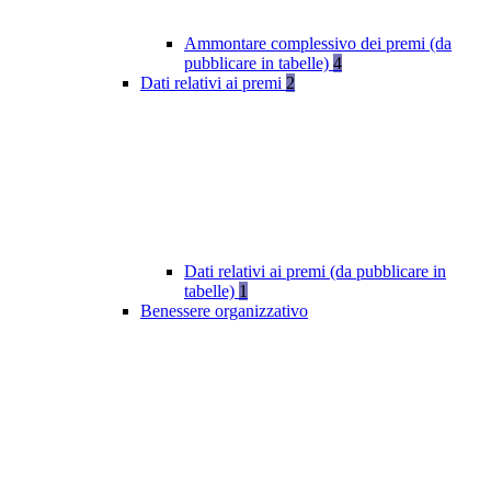
Ammontare complessivo dei premi (da
pubblicare in tabelle)
4
Dati relativi ai premi
2
Dati relativi ai premi (da pubblicare in
tabelle)
1
Benessere organizzativo