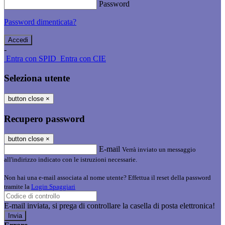
Password
Password dimenticata?
-
Entra con SPID
Entra con CIE
Seleziona utente
button close
×
Recupero password
button close
×
E-mail
Verrà inviato un messaggio
all'indirizzo indicato con le istruzioni necessarie.
Non hai una e-mail associata al nome utente? Effettua il reset della password
tramite la
Login Spaggiari
E-mail inviata, si prega di controllare la casella di posta elettronica!