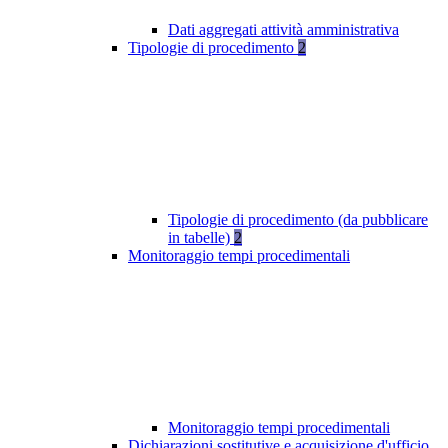
Dati aggregati attività amministrativa
Tipologie di procedimento
2
Tipologie di procedimento (da pubblicare
in tabelle)
2
Monitoraggio tempi procedimentali
Monitoraggio tempi procedimentali
Dichiarazioni sostitutive e acquisizione d'ufficio