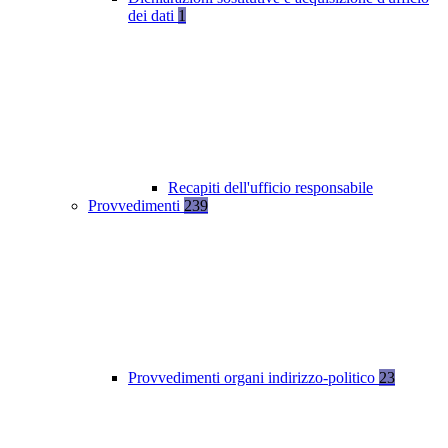
dei dati
1
Recapiti dell'ufficio responsabile
Provvedimenti
239
Provvedimenti organi indirizzo-politico
23