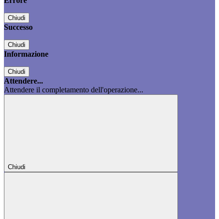
Errore
Chiudi
Successo
Chiudi
Informazione
Chiudi
Attendere...
Attendere il completamento dell'operazione...
Chiudi