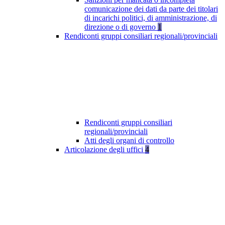
comunicazione dei dati da parte dei titolari
di incarichi politici, di amministrazione, di
direzione o di governo
1
Rendiconti gruppi consiliari regionali/provinciali
Rendiconti gruppi consiliari
regionali/provinciali
Atti degli organi di controllo
Articolazione degli uffici
4