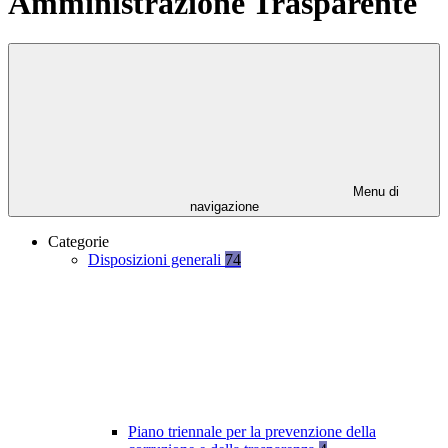
Amministrazione Trasparente
Menu di
navigazione
Categorie
Disposizioni generali
74
Piano triennale per la prevenzione della