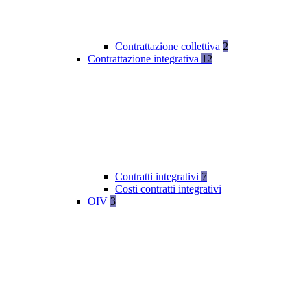
Contrattazione collettiva
2
Contrattazione integrativa
12
Contratti integrativi
7
Costi contratti integrativi
OIV
3