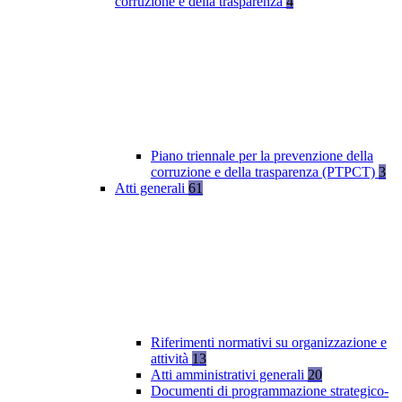
corruzione e della trasparenza
4
Piano triennale per la prevenzione della
corruzione e della trasparenza (PTPCT)
3
Atti generali
61
Riferimenti normativi su organizzazione e
attività
13
Atti amministrativi generali
20
Documenti di programmazione strategico-