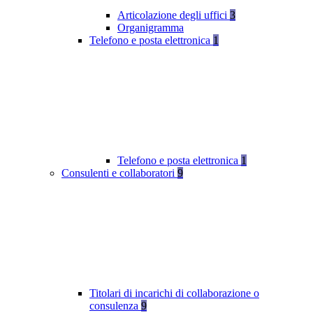
Articolazione degli uffici
3
Organigramma
Telefono e posta elettronica
1
Telefono e posta elettronica
1
Consulenti e collaboratori
9
Titolari di incarichi di collaborazione o
consulenza
9