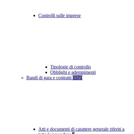
Controlli sulle imprese
Tipologie di controllo
Obblighi e adempimenti
Bandi di gara e contratti
1571
Atti e documenti di carattere generale riferiti a