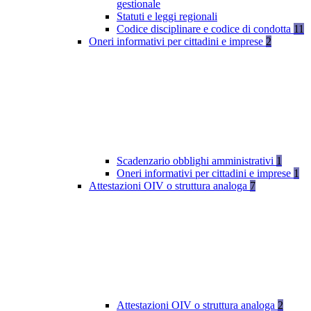
gestionale
Statuti e leggi regionali
Codice disciplinare e codice di condotta
11
Oneri informativi per cittadini e imprese
2
Scadenzario obblighi amministrativi
1
Oneri informativi per cittadini e imprese
1
Attestazioni OIV o struttura analoga
7
Attestazioni OIV o struttura analoga
2