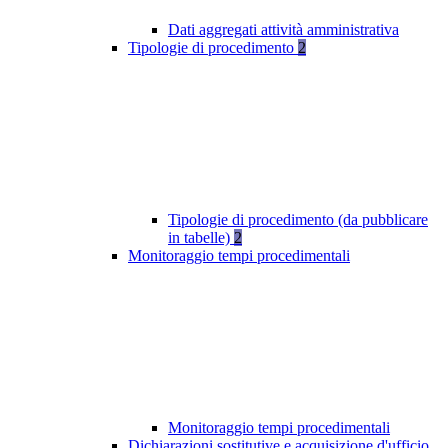
Dati aggregati attività amministrativa
Tipologie di procedimento
2
Tipologie di procedimento (da pubblicare
in tabelle)
2
Monitoraggio tempi procedimentali
Monitoraggio tempi procedimentali
Dichiarazioni sostitutive e acquisizione d'ufficio