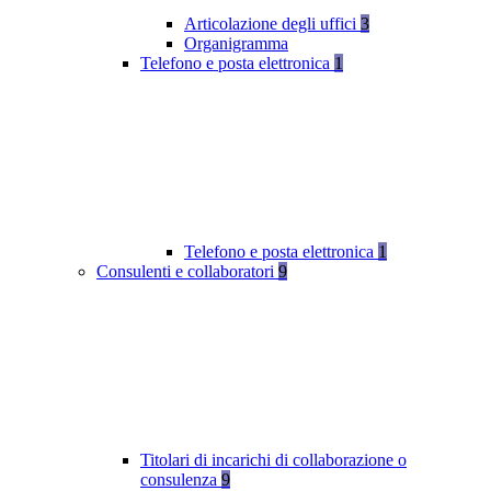
Articolazione degli uffici
3
Organigramma
Telefono e posta elettronica
1
Telefono e posta elettronica
1
Consulenti e collaboratori
9
Titolari di incarichi di collaborazione o
consulenza
9