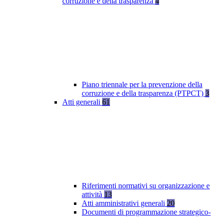
corruzione e della trasparenza
4
Piano triennale per la prevenzione della
corruzione e della trasparenza (PTPCT)
3
Atti generali
61
Riferimenti normativi su organizzazione e
attività
13
Atti amministrativi generali
20
Documenti di programmazione strategico-