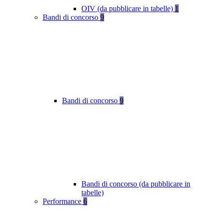
OIV (da pubblicare in tabelle)
1
Bandi di concorso
9
Bandi di concorso
9
Bandi di concorso (da pubblicare in
tabelle)
Performance
6