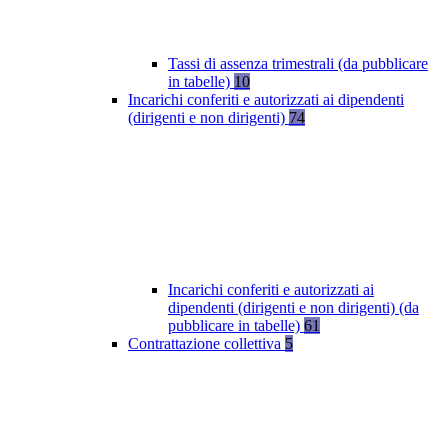
Tassi di assenza trimestrali (da pubblicare
in tabelle)
10
Incarichi conferiti e autorizzati ai dipendenti
(dirigenti e non dirigenti)
74
Incarichi conferiti e autorizzati ai
dipendenti (dirigenti e non dirigenti) (da
pubblicare in tabelle)
61
Contrattazione collettiva
5