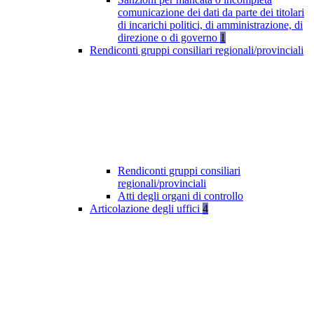
comunicazione dei dati da parte dei titolari
di incarichi politici, di amministrazione, di
direzione o di governo
1
Rendiconti gruppi consiliari regionali/provinciali
Rendiconti gruppi consiliari
regionali/provinciali
Atti degli organi di controllo
Articolazione degli uffici
4