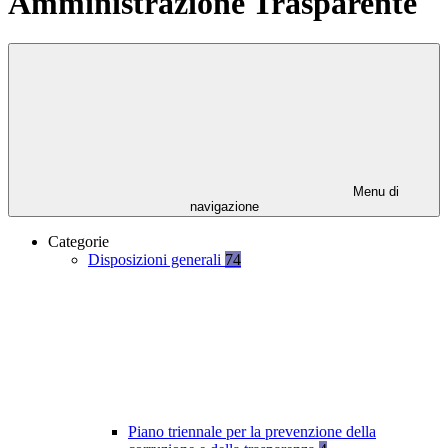
Amministrazione Trasparente
Menu di
navigazione
Categorie
Disposizioni generali
74
Piano triennale per la prevenzione della