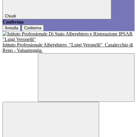
Chiudi
Conferma
Annulla
Conferma
Istituto Professionale Alberghiero
"Luigi Veronelli"
Casalecchio di
Reno - Valsamoggia