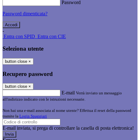
Password
Password dimenticata?
-
Entra con SPID
Entra con CIE
Seleziona utente
button close
×
Recupero password
button close
×
E-mail
Verrà inviato un messaggio
all'indirizzo indicato con le istruzioni necessarie.
Non hai una e-mail associata al nome utente? Effettua il reset della password
tramite la
Login Spaggiari
E-mail inviata, si prega di controllare la casella di posta elettronica!