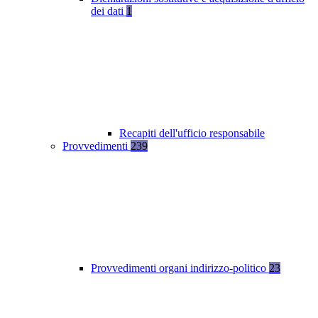
dei dati
1
Recapiti dell'ufficio responsabile
Provvedimenti
239
Provvedimenti organi indirizzo-politico
23