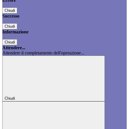
Errore
Chiudi
Successo
Chiudi
Informazione
Chiudi
Attendere...
Attendere il completamento dell'operazione...
Chiudi