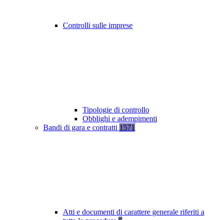
Controlli sulle imprese
Tipologie di controllo
Obblighi e adempimenti
Bandi di gara e contratti
1571
Atti e documenti di carattere generale riferiti a