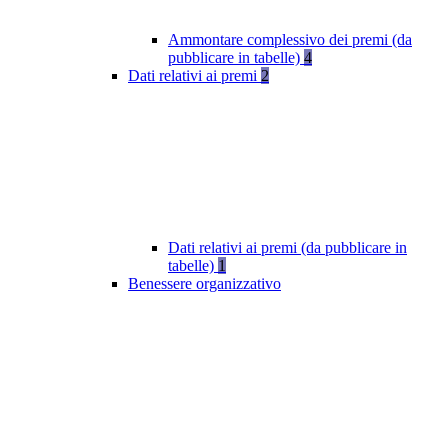
Ammontare complessivo dei premi (da
pubblicare in tabelle)
4
Dati relativi ai premi
2
Dati relativi ai premi (da pubblicare in
tabelle)
1
Benessere organizzativo