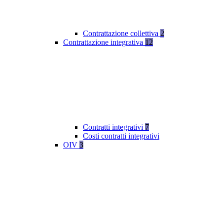
Contrattazione collettiva
2
Contrattazione integrativa
12
Contratti integrativi
7
Costi contratti integrativi
OIV
3