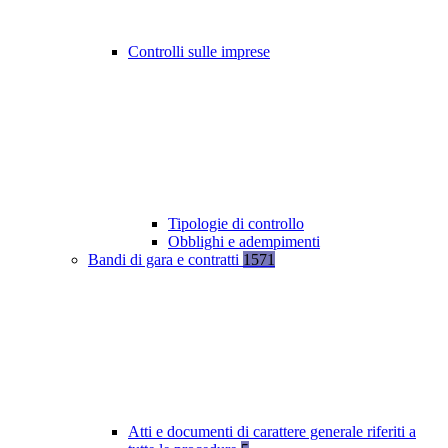
Controlli sulle imprese
Tipologie di controllo
Obblighi e adempimenti
Bandi di gara e contratti
1571
Atti e documenti di carattere generale riferiti a