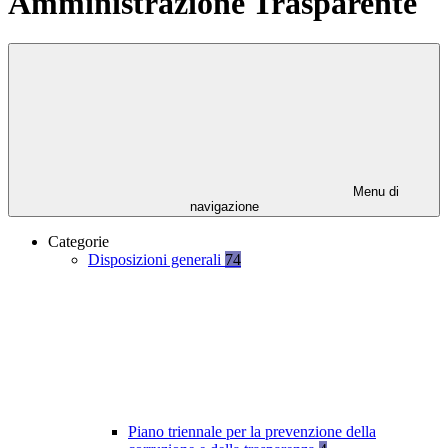
Amministrazione Trasparente
Menu di
navigazione
Categorie
Disposizioni generali
74
Piano triennale per la prevenzione della