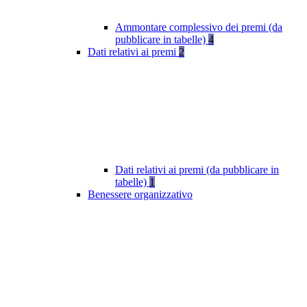
Ammontare complessivo dei premi (da
pubblicare in tabelle)
4
Dati relativi ai premi
2
Dati relativi ai premi (da pubblicare in
tabelle)
1
Benessere organizzativo