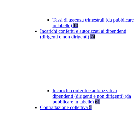
Tassi di assenza trimestrali (da pubblicare
in tabelle)
10
Incarichi conferiti e autorizzati ai dipendenti
(dirigenti e non dirigenti)
74
Incarichi conferiti e autorizzati ai
dipendenti (dirigenti e non dirigenti) (da
pubblicare in tabelle)
61
Contrattazione collettiva
5