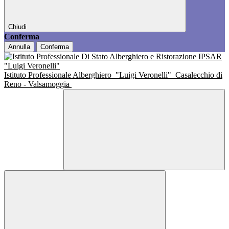
Chiudi
Conferma
Annulla
Conferma
Istituto Professionale Alberghiero
"Luigi Veronelli"
Casalecchio di
Reno - Valsamoggia