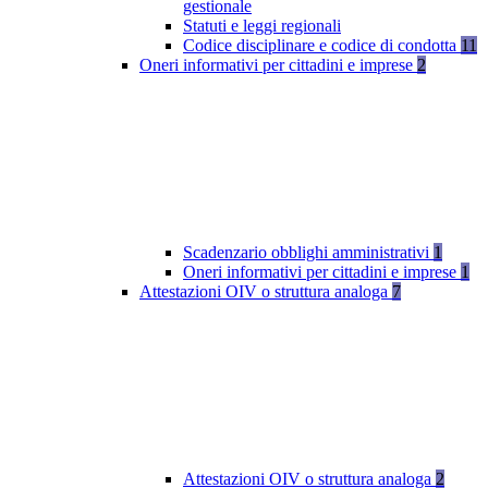
gestionale
Statuti e leggi regionali
Codice disciplinare e codice di condotta
11
Oneri informativi per cittadini e imprese
2
Scadenzario obblighi amministrativi
1
Oneri informativi per cittadini e imprese
1
Attestazioni OIV o struttura analoga
7
Attestazioni OIV o struttura analoga
2