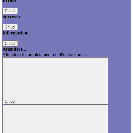
Errore
Chiudi
Successo
Chiudi
Informazione
Chiudi
Attendere...
Attendere il completamento dell'operazione...
Chiudi