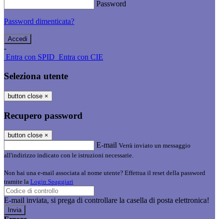
Password
Password dimenticata?
-
Entra con SPID
Entra con CIE
Seleziona utente
button close
×
Recupero password
button close
×
E-mail
Verrà inviato un messaggio
all'indirizzo indicato con le istruzioni necessarie.
Non hai una e-mail associata al nome utente? Effettua il reset della password
tramite la
Login Spaggiari
E-mail inviata, si prega di controllare la casella di posta elettronica!