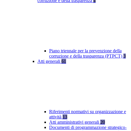
corruzione e della trasparenza
4
Piano triennale per la prevenzione della
corruzione e della trasparenza (PTPCT)
3
Atti generali
61
Riferimenti normativi su organizzazione e
attività
13
Atti amministrativi generali
20
Documenti di programmazione strategico-