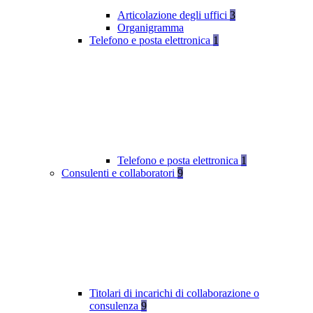
Articolazione degli uffici
3
Organigramma
Telefono e posta elettronica
1
Telefono e posta elettronica
1
Consulenti e collaboratori
9
Titolari di incarichi di collaborazione o
consulenza
9