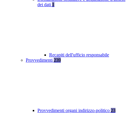
dei dati
1
Recapiti dell'ufficio responsabile
Provvedimenti
239
Provvedimenti organi indirizzo-politico
23