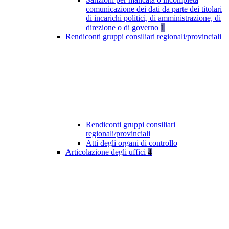
comunicazione dei dati da parte dei titolari
di incarichi politici, di amministrazione, di
direzione o di governo
1
Rendiconti gruppi consiliari regionali/provinciali
Rendiconti gruppi consiliari
regionali/provinciali
Atti degli organi di controllo
Articolazione degli uffici
4