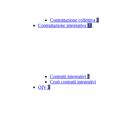
Contrattazione collettiva
2
Contrattazione integrativa
12
Contratti integrativi
7
Costi contratti integrativi
OIV
3