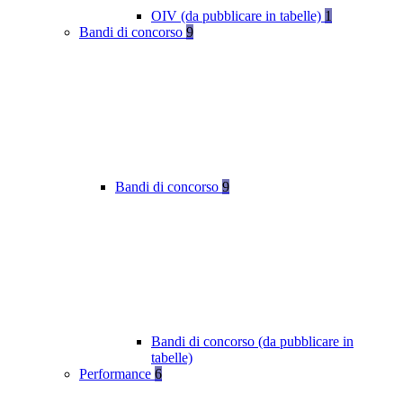
OIV (da pubblicare in tabelle)
1
Bandi di concorso
9
Bandi di concorso
9
Bandi di concorso (da pubblicare in
tabelle)
Performance
6