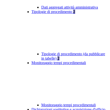
Dati aggregati attività amministrativa
Tipologie di procedimento
2
Tipologie di procedimento (da pubblicare
in tabelle)
2
Monitoraggio tempi procedimentali
Monitoraggio tempi procedimentali
Dichiarazioni sostitutive e acquisizione d'ufficio