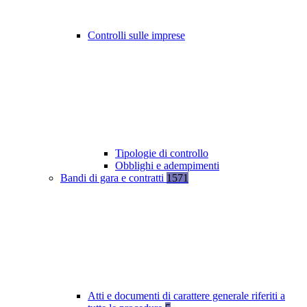
Controlli sulle imprese
Tipologie di controllo
Obblighi e adempimenti
Bandi di gara e contratti
1571
Atti e documenti di carattere generale riferiti a