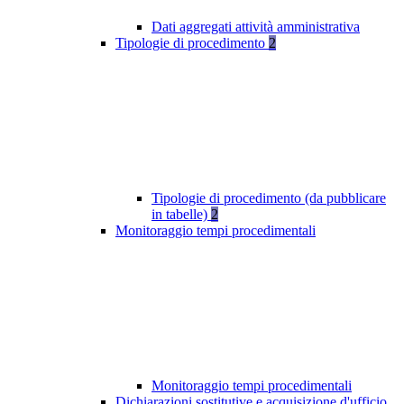
Dati aggregati attività amministrativa
Tipologie di procedimento
2
Tipologie di procedimento (da pubblicare
in tabelle)
2
Monitoraggio tempi procedimentali
Monitoraggio tempi procedimentali
Dichiarazioni sostitutive e acquisizione d'ufficio