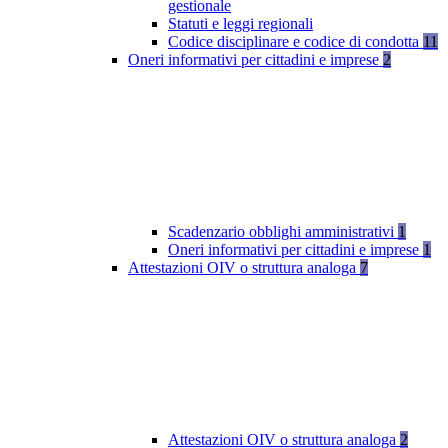
gestionale
Statuti e leggi regionali
Codice disciplinare e codice di condotta
11
Oneri informativi per cittadini e imprese
2
Scadenzario obblighi amministrativi
1
Oneri informativi per cittadini e imprese
1
Attestazioni OIV o struttura analoga
7
Attestazioni OIV o struttura analoga
2