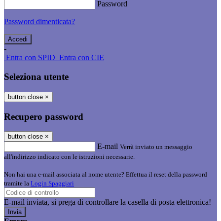
Password
Password dimenticata?
-
Entra con SPID
Entra con CIE
Seleziona utente
button close
×
Recupero password
button close
×
E-mail
Verrà inviato un messaggio
all'indirizzo indicato con le istruzioni necessarie.
Non hai una e-mail associata al nome utente? Effettua il reset della password
tramite la
Login Spaggiari
E-mail inviata, si prega di controllare la casella di posta elettronica!