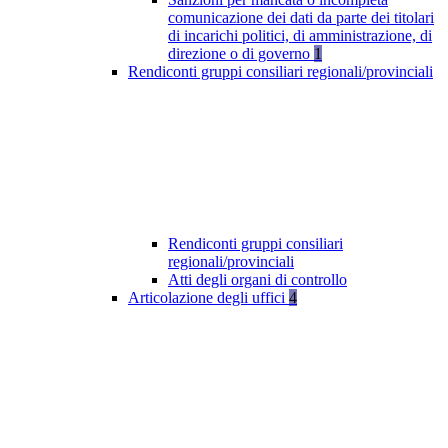
comunicazione dei dati da parte dei titolari
di incarichi politici, di amministrazione, di
direzione o di governo
1
Rendiconti gruppi consiliari regionali/provinciali
Rendiconti gruppi consiliari
regionali/provinciali
Atti degli organi di controllo
Articolazione degli uffici
4