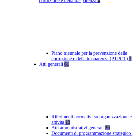
corruzione e della trasparenza
4
Piano triennale per la prevenzione della
corruzione e della trasparenza (PTPCT)
3
Atti generali
61
Riferimenti normativi su organizzazione e
attività
13
Atti amministrativi generali
20
Documenti di programmazione strategico-