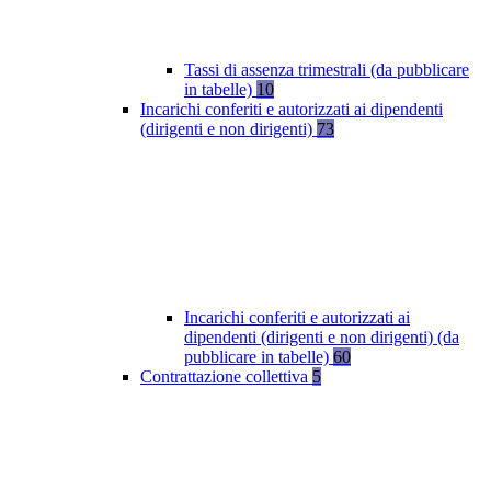
Tassi di assenza trimestrali (da pubblicare
in tabelle)
10
Incarichi conferiti e autorizzati ai dipendenti
(dirigenti e non dirigenti)
73
Incarichi conferiti e autorizzati ai
dipendenti (dirigenti e non dirigenti) (da
pubblicare in tabelle)
60
Contrattazione collettiva
5