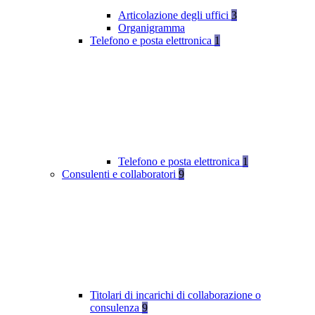
Articolazione degli uffici
3
Organigramma
Telefono e posta elettronica
1
Telefono e posta elettronica
1
Consulenti e collaboratori
9
Titolari di incarichi di collaborazione o
consulenza
9