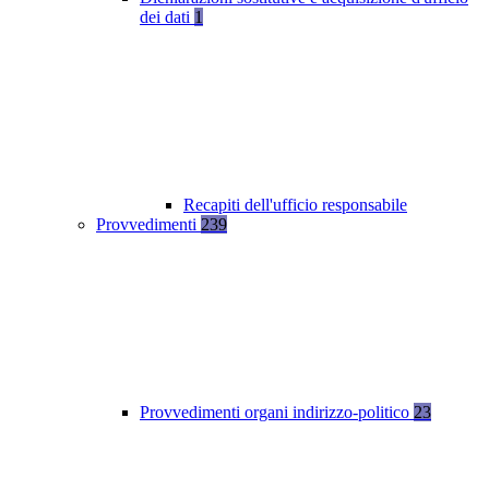
dei dati
1
Recapiti dell'ufficio responsabile
Provvedimenti
239
Provvedimenti organi indirizzo-politico
23