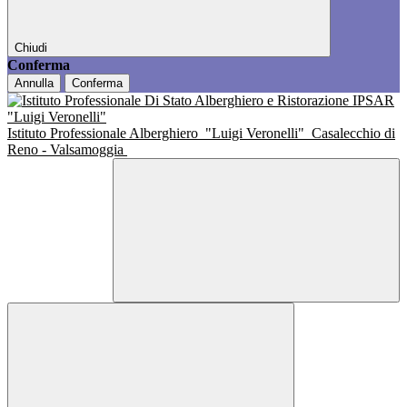
Chiudi
Conferma
Annulla
Conferma
Istituto Professionale Alberghiero
"Luigi Veronelli"
Casalecchio di
Reno - Valsamoggia