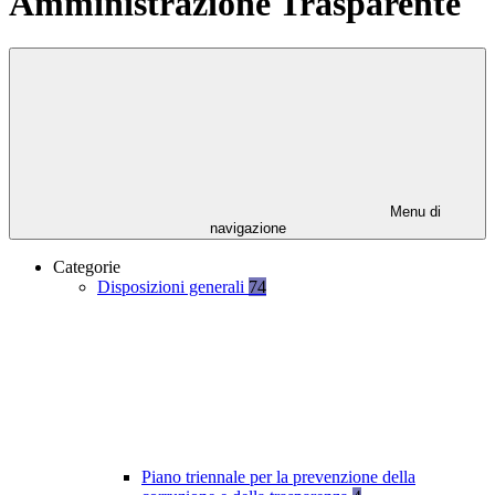
Amministrazione Trasparente
Menu di
navigazione
Categorie
Disposizioni generali
74
Piano triennale per la prevenzione della