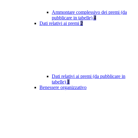
Ammontare complessivo dei premi (da
pubblicare in tabelle)
4
Dati relativi ai premi
2
Dati relativi ai premi (da pubblicare in
tabelle)
1
Benessere organizzativo