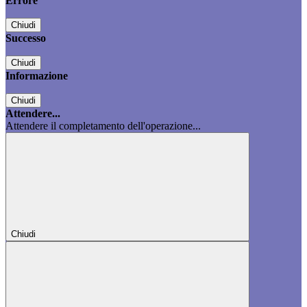
Errore
Chiudi
Successo
Chiudi
Informazione
Chiudi
Attendere...
Attendere il completamento dell'operazione...
Chiudi