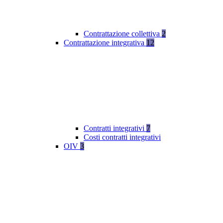
Contrattazione collettiva
2
Contrattazione integrativa
12
Contratti integrativi
7
Costi contratti integrativi
OIV
3