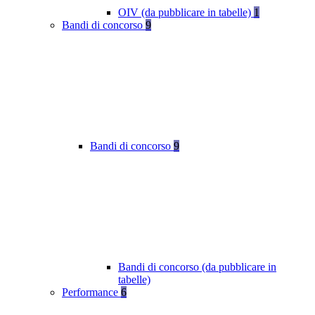
OIV (da pubblicare in tabelle)
1
Bandi di concorso
9
Bandi di concorso
9
Bandi di concorso (da pubblicare in
tabelle)
Performance
6