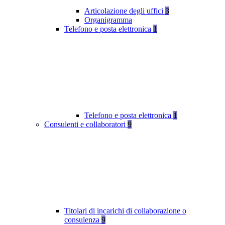
Articolazione degli uffici
3
Organigramma
Telefono e posta elettronica
1
Telefono e posta elettronica
1
Consulenti e collaboratori
9
Titolari di incarichi di collaborazione o
consulenza
9