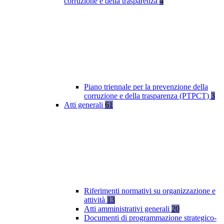
corruzione e della trasparenza
4
Piano triennale per la prevenzione della
corruzione e della trasparenza (PTPCT)
3
Atti generali
61
Riferimenti normativi su organizzazione e
attività
13
Atti amministrativi generali
20
Documenti di programmazione strategico-