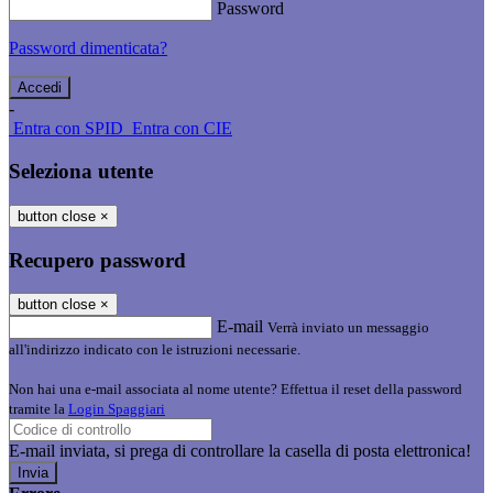
Password
Password dimenticata?
-
Entra con SPID
Entra con CIE
Seleziona utente
button close
×
Recupero password
button close
×
E-mail
Verrà inviato un messaggio
all'indirizzo indicato con le istruzioni necessarie.
Non hai una e-mail associata al nome utente? Effettua il reset della password
tramite la
Login Spaggiari
E-mail inviata, si prega di controllare la casella di posta elettronica!