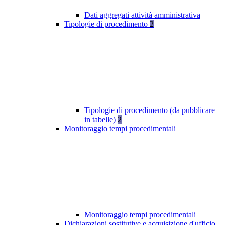
Dati aggregati attività amministrativa
Tipologie di procedimento
2
Tipologie di procedimento (da pubblicare
in tabelle)
2
Monitoraggio tempi procedimentali
Monitoraggio tempi procedimentali
Dichiarazioni sostitutive e acquisizione d'ufficio