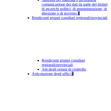
comunicazione dei dati da parte dei titolari
di incarichi politici, di amministrazione, di
direzione o di governo
1
Rendiconti gruppi consiliari regionali/provinciali
Rendiconti gruppi consiliari
regionali/provinciali
Atti degli organi di controllo
Articolazione degli uffici
4