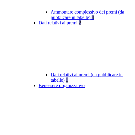
Ammontare complessivo dei premi (da
pubblicare in tabelle)
4
Dati relativi ai premi
2
Dati relativi ai premi (da pubblicare in
tabelle)
1
Benessere organizzativo