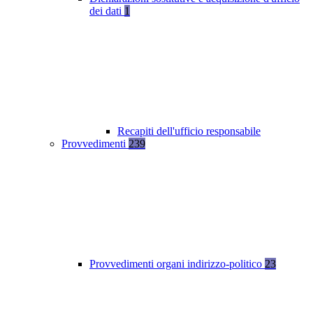
dei dati
1
Recapiti dell'ufficio responsabile
Provvedimenti
239
Provvedimenti organi indirizzo-politico
23