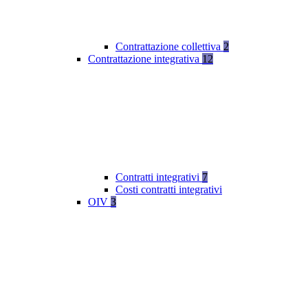
Contrattazione collettiva
2
Contrattazione integrativa
12
Contratti integrativi
7
Costi contratti integrativi
OIV
3