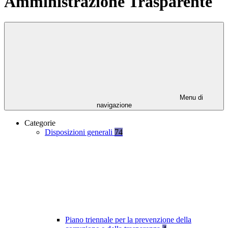
Amministrazione Trasparente
Menu di
navigazione
Categorie
Disposizioni generali
74
Piano triennale per la prevenzione della