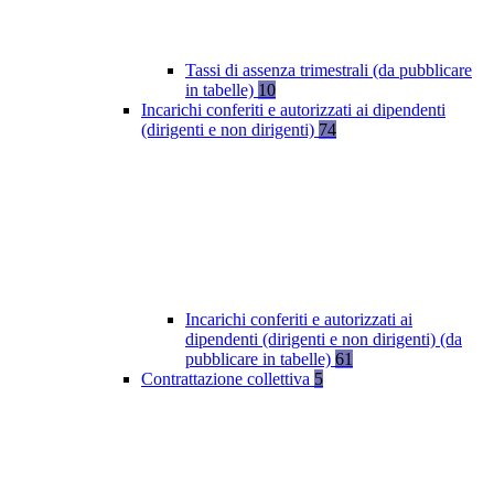
Tassi di assenza trimestrali (da pubblicare
in tabelle)
10
Incarichi conferiti e autorizzati ai dipendenti
(dirigenti e non dirigenti)
74
Incarichi conferiti e autorizzati ai
dipendenti (dirigenti e non dirigenti) (da
pubblicare in tabelle)
61
Contrattazione collettiva
5