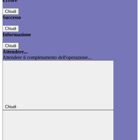
Errore
Chiudi
Successo
Chiudi
Informazione
Chiudi
Attendere...
Attendere il completamento dell'operazione...
Chiudi