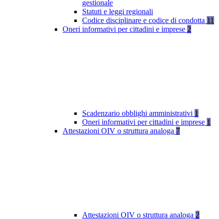
gestionale
Statuti e leggi regionali
Codice disciplinare e codice di condotta
11
Oneri informativi per cittadini e imprese
2
Scadenzario obblighi amministrativi
1
Oneri informativi per cittadini e imprese
1
Attestazioni OIV o struttura analoga
7
Attestazioni OIV o struttura analoga
2