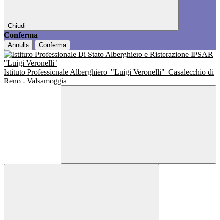
Chiudi
Conferma
Annulla
Conferma
Istituto Professionale Alberghiero
"Luigi Veronelli"
Casalecchio di
Reno - Valsamoggia