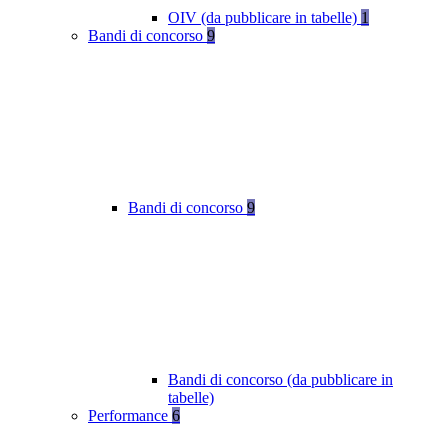
OIV (da pubblicare in tabelle)
1
Bandi di concorso
9
Bandi di concorso
9
Bandi di concorso (da pubblicare in
tabelle)
Performance
6