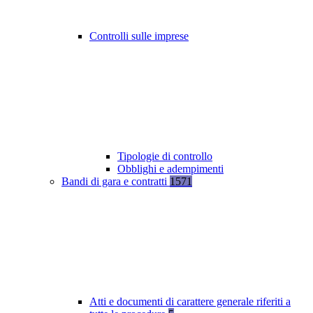
Controlli sulle imprese
Tipologie di controllo
Obblighi e adempimenti
Bandi di gara e contratti
1571
Atti e documenti di carattere generale riferiti a