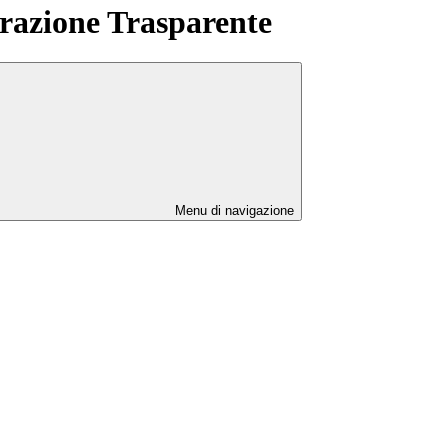
azione Trasparente
Menu di navigazione