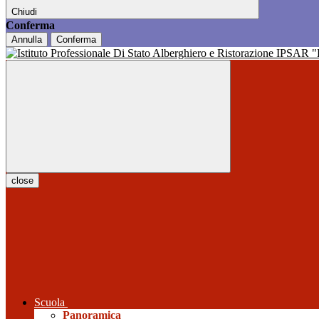
Chiudi
Conferma
Annulla
Conferma
close
Scuola
Panoramica