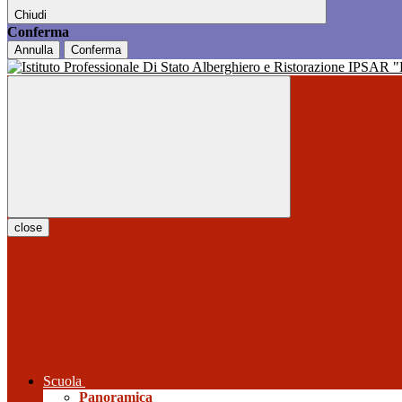
Chiudi
Conferma
Annulla
Conferma
close
Scuola
Panoramica