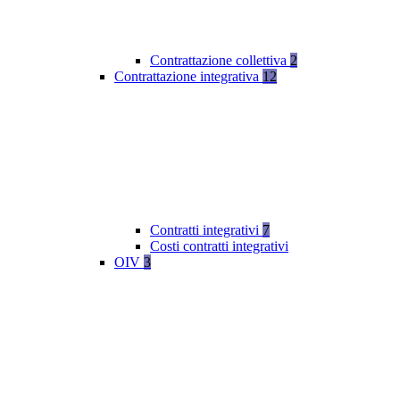
Contrattazione collettiva
2
Contrattazione integrativa
12
Contratti integrativi
7
Costi contratti integrativi
OIV
3