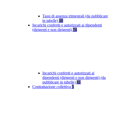
Tassi di assenza trimestrali (da pubblicare
in tabelle)
10
Incarichi conferiti e autorizzati ai dipendenti
(dirigenti e non dirigenti)
74
Incarichi conferiti e autorizzati ai
dipendenti (dirigenti e non dirigenti) (da
pubblicare in tabelle)
61
Contrattazione collettiva
5