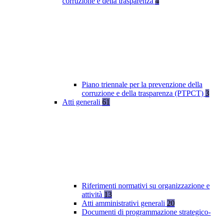
corruzione e della trasparenza
4
Piano triennale per la prevenzione della
corruzione e della trasparenza (PTPCT)
3
Atti generali
61
Riferimenti normativi su organizzazione e
attività
13
Atti amministrativi generali
20
Documenti di programmazione strategico-