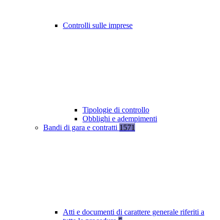
Controlli sulle imprese
Tipologie di controllo
Obblighi e adempimenti
Bandi di gara e contratti
1571
Atti e documenti di carattere generale riferiti a