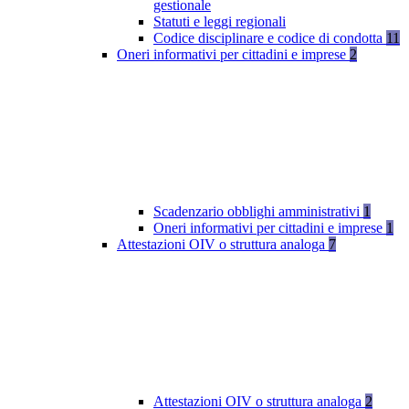
gestionale
Statuti e leggi regionali
Codice disciplinare e codice di condotta
11
Oneri informativi per cittadini e imprese
2
Scadenzario obblighi amministrativi
1
Oneri informativi per cittadini e imprese
1
Attestazioni OIV o struttura analoga
7
Attestazioni OIV o struttura analoga
2