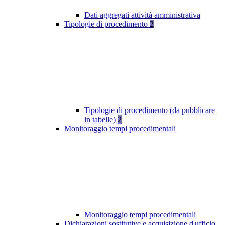
Dati aggregati attività amministrativa
Tipologie di procedimento
2
Tipologie di procedimento (da pubblicare
in tabelle)
2
Monitoraggio tempi procedimentali
Monitoraggio tempi procedimentali
Dichiarazioni sostitutive e acquisizione d'ufficio