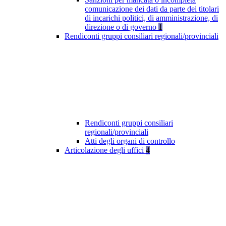
comunicazione dei dati da parte dei titolari
di incarichi politici, di amministrazione, di
direzione o di governo
1
Rendiconti gruppi consiliari regionali/provinciali
Rendiconti gruppi consiliari
regionali/provinciali
Atti degli organi di controllo
Articolazione degli uffici
4