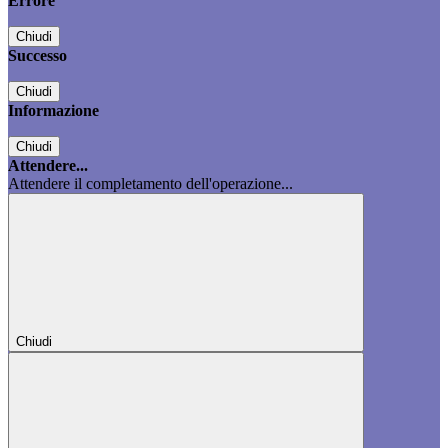
Errore
Chiudi
Successo
Chiudi
Informazione
Chiudi
Attendere...
Attendere il completamento dell'operazione...
Chiudi