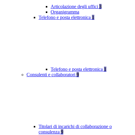
Articolazione degli uffici
3
Organigramma
Telefono e posta elettronica
1
Telefono e posta elettronica
1
Consulenti e collaboratori
9
Titolari di incarichi di collaborazione o
consulenza
9