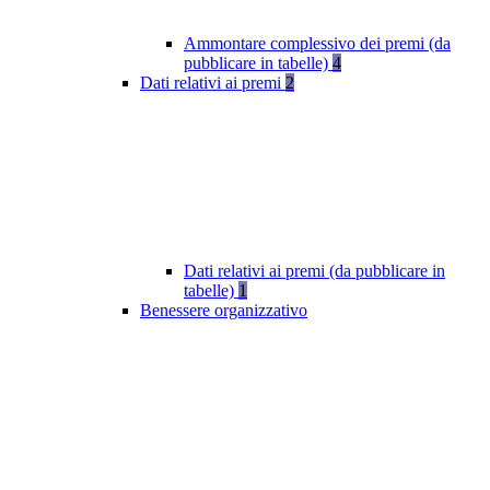
Ammontare complessivo dei premi (da
pubblicare in tabelle)
4
Dati relativi ai premi
2
Dati relativi ai premi (da pubblicare in
tabelle)
1
Benessere organizzativo