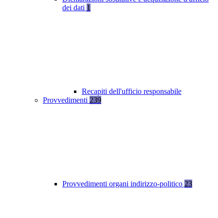
dei dati
1
Recapiti dell'ufficio responsabile
Provvedimenti
239
Provvedimenti organi indirizzo-politico
23