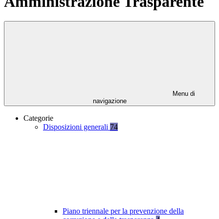
Amministrazione Trasparente
Menu di
navigazione
Categorie
Disposizioni generali
74
Piano triennale per la prevenzione della