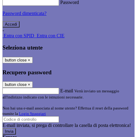
Password
Password dimenticata?
-
Entra con SPID
Entra con CIE
Seleziona utente
button close
×
Recupero password
button close
×
E-mail
Verrà inviato un messaggio
all'indirizzo indicato con le istruzioni necessarie.
Non hai una e-mail associata al nome utente? Effettua il reset della password
tramite la
Login Spaggiari
E-mail inviata, si prega di controllare la casella di posta elettronica!