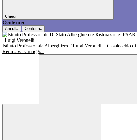
Chiudi
Conferma
Annulla
Conferma
Istituto Professionale Alberghiero
"Luigi Veronelli"
Casalecchio di
Reno - Valsamoggia