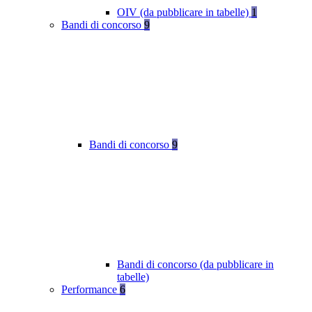
OIV (da pubblicare in tabelle)
1
Bandi di concorso
9
Bandi di concorso
9
Bandi di concorso (da pubblicare in
tabelle)
Performance
6