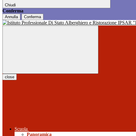
Chiudi
Conferma
Annulla
Conferma
close
Scuola
Panoramica