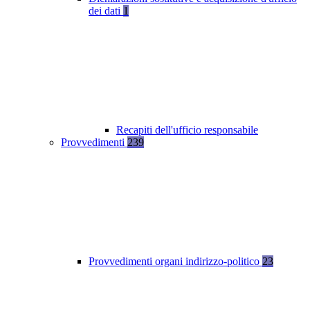
dei dati
1
Recapiti dell'ufficio responsabile
Provvedimenti
239
Provvedimenti organi indirizzo-politico
23