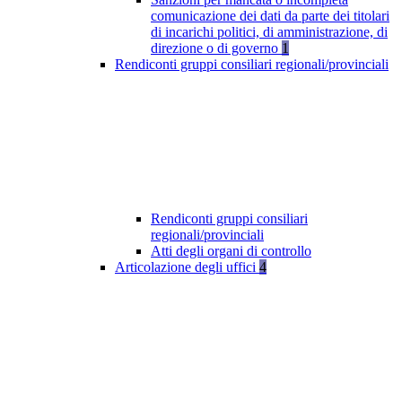
comunicazione dei dati da parte dei titolari
di incarichi politici, di amministrazione, di
direzione o di governo
1
Rendiconti gruppi consiliari regionali/provinciali
Rendiconti gruppi consiliari
regionali/provinciali
Atti degli organi di controllo
Articolazione degli uffici
4