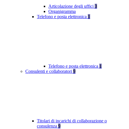
Articolazione degli uffici
3
Organigramma
Telefono e posta elettronica
1
Telefono e posta elettronica
1
Consulenti e collaboratori
9
Titolari di incarichi di collaborazione o
consulenza
9