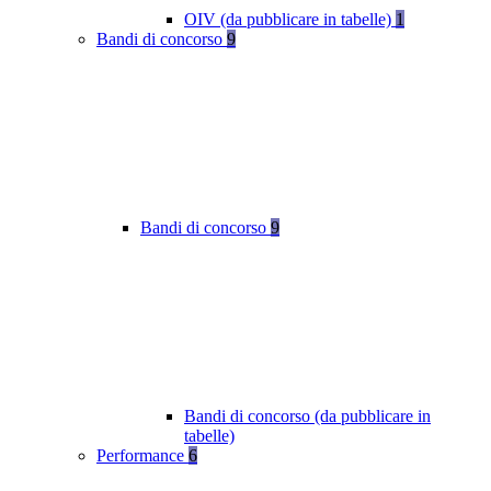
OIV (da pubblicare in tabelle)
1
Bandi di concorso
9
Bandi di concorso
9
Bandi di concorso (da pubblicare in
tabelle)
Performance
6