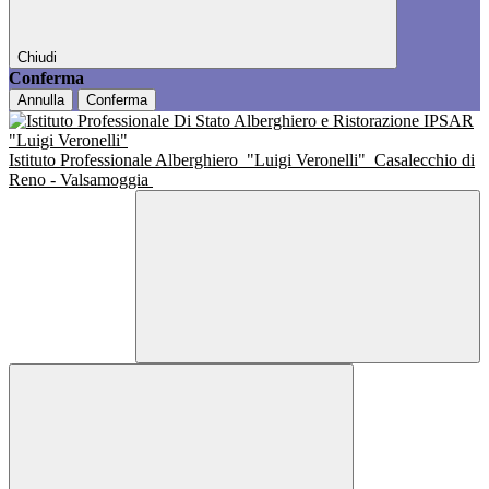
Chiudi
Conferma
Annulla
Conferma
Istituto Professionale Alberghiero
"Luigi Veronelli"
Casalecchio di
Reno - Valsamoggia