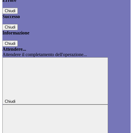
Errore
Chiudi
Successo
Chiudi
Informazione
Chiudi
Attendere...
Attendere il completamento dell'operazione...
Chiudi