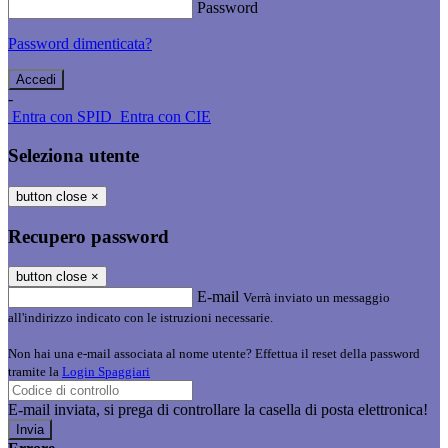
Password
Password dimenticata?
-
Entra con SPID
Entra con CIE
Seleziona utente
button close
×
Recupero password
button close
×
E-mail
Verrà inviato un messaggio
all'indirizzo indicato con le istruzioni necessarie.
Non hai una e-mail associata al nome utente? Effettua il reset della password
tramite la
Login Spaggiari
E-mail inviata, si prega di controllare la casella di posta elettronica!