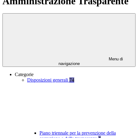
Amministrazione Trasparente
Menu di
navigazione
Categorie
Disposizioni generali
74
Piano triennale per la prevenzione della