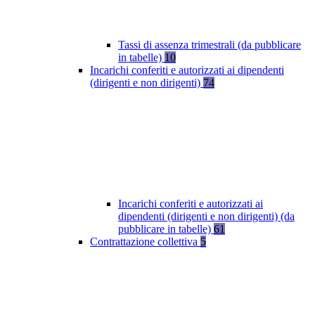
Tassi di assenza trimestrali (da pubblicare
in tabelle)
10
Incarichi conferiti e autorizzati ai dipendenti
(dirigenti e non dirigenti)
74
Incarichi conferiti e autorizzati ai
dipendenti (dirigenti e non dirigenti) (da
pubblicare in tabelle)
61
Contrattazione collettiva
5