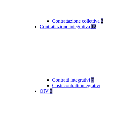
Contrattazione collettiva
2
Contrattazione integrativa
12
Contratti integrativi
7
Costi contratti integrativi
OIV
3