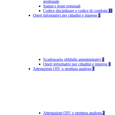
gestionale
Statuti e leggi regionali
Codice disciplinare e codice di condotta
11
Oneri informativi per cittadini e imprese
2
Scadenzario obblighi amministrativi
1
Oneri informativi per cittadini e imprese
1
Attestazioni OIV o struttura analoga
7
Attestazioni OIV o struttura analoga
2