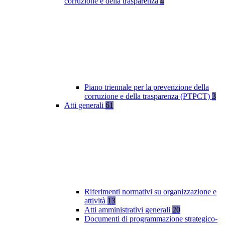
corruzione e della trasparenza
4
Piano triennale per la prevenzione della
corruzione e della trasparenza (PTPCT)
3
Atti generali
61
Riferimenti normativi su organizzazione e
attività
13
Atti amministrativi generali
20
Documenti di programmazione strategico-