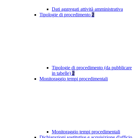
Dati aggregati attività amministrativa
Tipologie di procedimento
2
Tipologie di procedimento (da pubblicare
in tabelle)
2
Monitoraggio tempi procedimentali
Monitoraggio tempi procedimentali
Dichiarazioni sostitutive e acquisizione d'ufficio