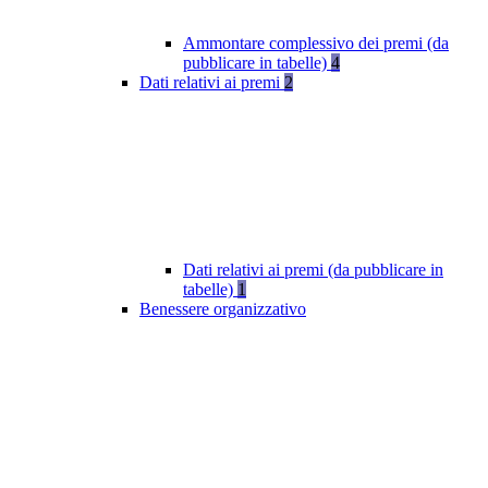
Ammontare complessivo dei premi (da
pubblicare in tabelle)
4
Dati relativi ai premi
2
Dati relativi ai premi (da pubblicare in
tabelle)
1
Benessere organizzativo