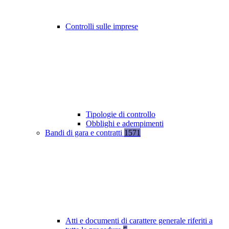
Controlli sulle imprese
Tipologie di controllo
Obblighi e adempimenti
Bandi di gara e contratti
1571
Atti e documenti di carattere generale riferiti a