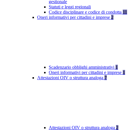
gestionale
Statuti e leggi regionali
Codice disciplinare e codice di condotta
11
Oneri informativi per cittadini e imprese
2
Scadenzario obblighi amministrativi
1
Oneri informativi per cittadini e imprese
1
Attestazioni OIV o struttura analoga
7
Attestazioni OIV o struttura analoga
2