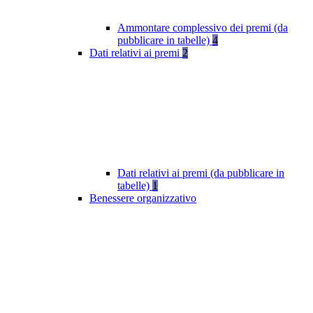
Ammontare complessivo dei premi (da
pubblicare in tabelle)
4
Dati relativi ai premi
2
Dati relativi ai premi (da pubblicare in
tabelle)
1
Benessere organizzativo