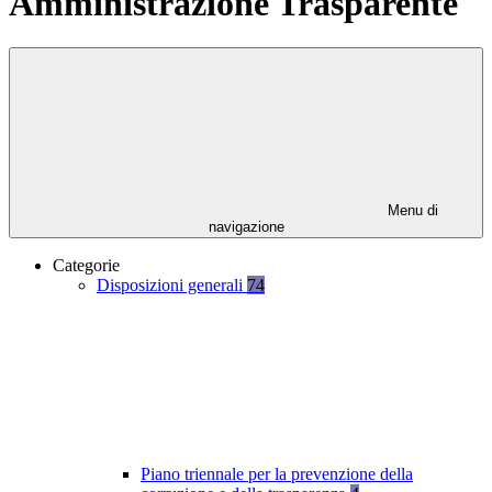
Amministrazione Trasparente
Menu di
navigazione
Categorie
Disposizioni generali
74
Piano triennale per la prevenzione della