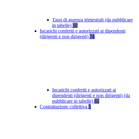
Tassi di assenza trimestrali (da pubblicare
in tabelle)
10
Incarichi conferiti e autorizzati ai dipendenti
(dirigenti e non dirigenti)
74
Incarichi conferiti e autorizzati ai
dipendenti (dirigenti e non dirigenti) (da
pubblicare in tabelle)
61
Contrattazione collettiva
5