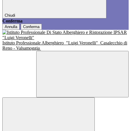
Chiudi
Conferma
Annulla
Conferma
Istituto Professionale Alberghiero
"Luigi Veronelli"
Casalecchio di
Reno - Valsamoggia