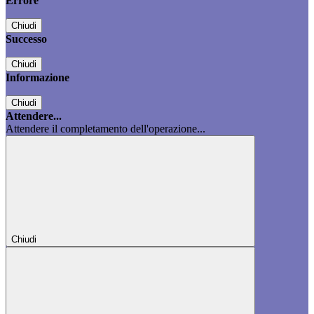
Errore
Chiudi
Successo
Chiudi
Informazione
Chiudi
Attendere...
Attendere il completamento dell'operazione...
Chiudi