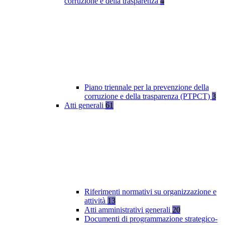
corruzione e della trasparenza
4
Piano triennale per la prevenzione della
corruzione e della trasparenza (PTPCT)
3
Atti generali
61
Riferimenti normativi su organizzazione e
attività
13
Atti amministrativi generali
20
Documenti di programmazione strategico-