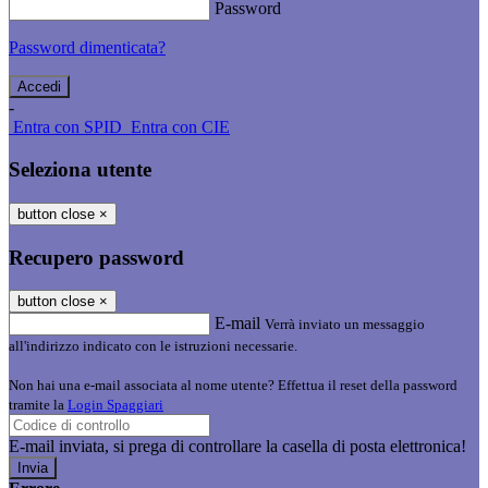
Password
Password dimenticata?
-
Entra con SPID
Entra con CIE
Seleziona utente
button close
×
Recupero password
button close
×
E-mail
Verrà inviato un messaggio
all'indirizzo indicato con le istruzioni necessarie.
Non hai una e-mail associata al nome utente? Effettua il reset della password
tramite la
Login Spaggiari
E-mail inviata, si prega di controllare la casella di posta elettronica!