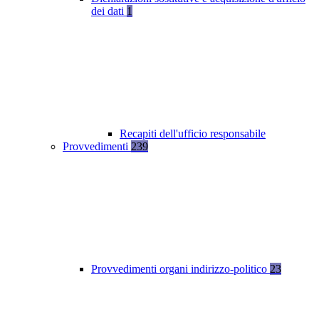
dei dati
1
Recapiti dell'ufficio responsabile
Provvedimenti
239
Provvedimenti organi indirizzo-politico
23