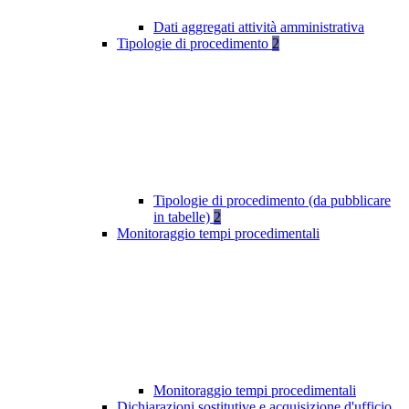
Dati aggregati attività amministrativa
Tipologie di procedimento
2
Tipologie di procedimento (da pubblicare
in tabelle)
2
Monitoraggio tempi procedimentali
Monitoraggio tempi procedimentali
Dichiarazioni sostitutive e acquisizione d'ufficio