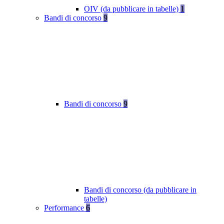
OIV (da pubblicare in tabelle)
1
Bandi di concorso
9
Bandi di concorso
9
Bandi di concorso (da pubblicare in
tabelle)
Performance
6