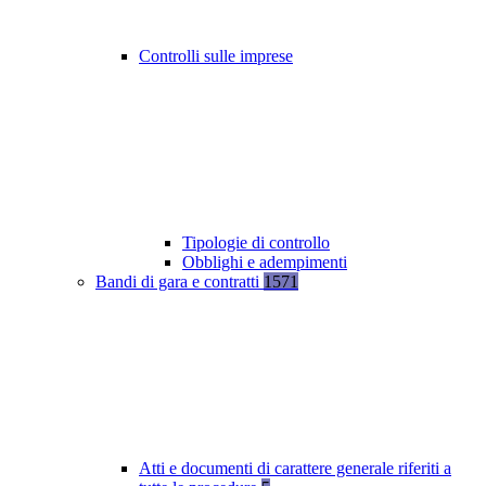
Controlli sulle imprese
Tipologie di controllo
Obblighi e adempimenti
Bandi di gara e contratti
1571
Atti e documenti di carattere generale riferiti a