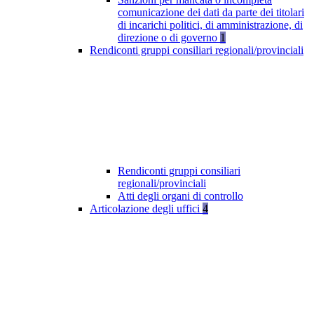
comunicazione dei dati da parte dei titolari
di incarichi politici, di amministrazione, di
direzione o di governo
1
Rendiconti gruppi consiliari regionali/provinciali
Rendiconti gruppi consiliari
regionali/provinciali
Atti degli organi di controllo
Articolazione degli uffici
4