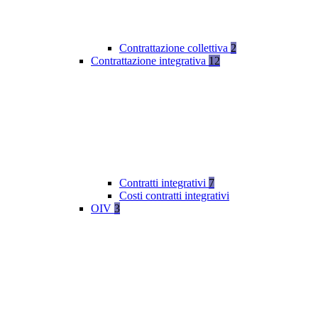
Contrattazione collettiva
2
Contrattazione integrativa
12
Contratti integrativi
7
Costi contratti integrativi
OIV
3