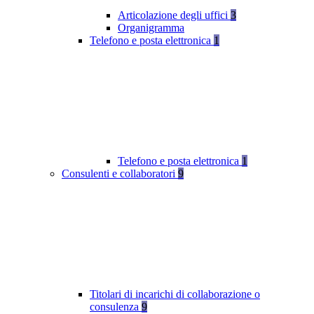
Articolazione degli uffici
3
Organigramma
Telefono e posta elettronica
1
Telefono e posta elettronica
1
Consulenti e collaboratori
9
Titolari di incarichi di collaborazione o
consulenza
9