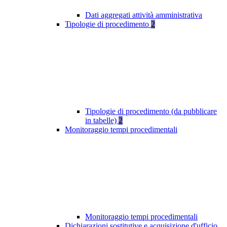
Dati aggregati attività amministrativa
Tipologie di procedimento
2
Tipologie di procedimento (da pubblicare
in tabelle)
2
Monitoraggio tempi procedimentali
Monitoraggio tempi procedimentali
Dichiarazioni sostitutive e acquisizione d'ufficio