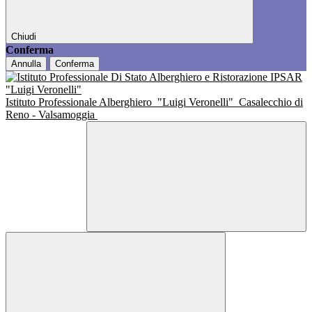
Chiudi
Conferma
Annulla
Conferma
Istituto Professionale Alberghiero
"Luigi Veronelli"
Casalecchio di
Reno - Valsamoggia