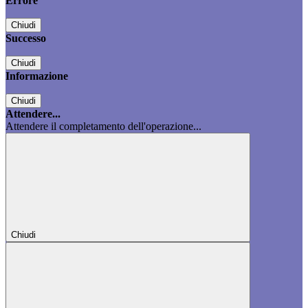
Errore
Chiudi
Successo
Chiudi
Informazione
Chiudi
Attendere...
Attendere il completamento dell'operazione...
Chiudi