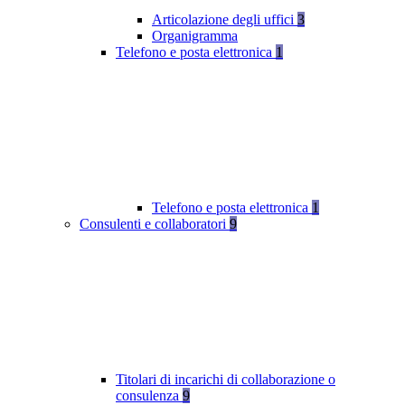
Articolazione degli uffici
3
Organigramma
Telefono e posta elettronica
1
Telefono e posta elettronica
1
Consulenti e collaboratori
9
Titolari di incarichi di collaborazione o
consulenza
9