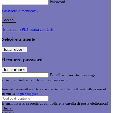
Password
Password dimenticata?
-
Entra con SPID
Entra con CIE
Seleziona utente
button close
×
Recupero password
button close
×
E-mail
Verrà inviato un messaggio
all'indirizzo indicato con le istruzioni necessarie.
Non hai una e-mail associata al nome utente? Effettua il reset della password
tramite la
Login Spaggiari
E-mail inviata, si prega di controllare la casella di posta elettronica!