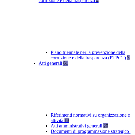
corruzione e della trasparenza
4
Piano triennale per la prevenzione della
corruzione e della trasparenza (PTPCT)
3
Atti generali
61
Riferimenti normativi su organizzazione e
attività
13
Atti amministrativi generali
20
Documenti di programmazione strategico-