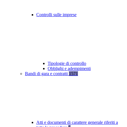
Controlli sulle imprese
Tipologie di controllo
Obblighi e adempimenti
Bandi di gara e contratti
1571
Atti e documenti di carattere generale riferiti a