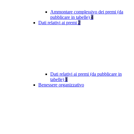
Ammontare complessivo dei premi (da
pubblicare in tabelle)
4
Dati relativi ai premi
2
Dati relativi ai premi (da pubblicare in
tabelle)
1
Benessere organizzativo