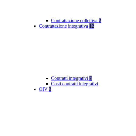
Contrattazione collettiva
2
Contrattazione integrativa
12
Contratti integrativi
7
Costi contratti integrativi
OIV
3