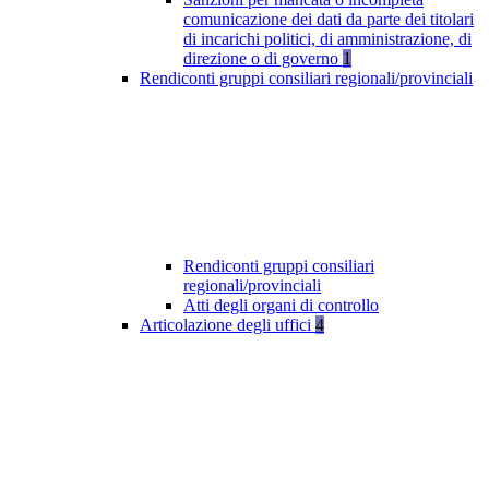
comunicazione dei dati da parte dei titolari
di incarichi politici, di amministrazione, di
direzione o di governo
1
Rendiconti gruppi consiliari regionali/provinciali
Rendiconti gruppi consiliari
regionali/provinciali
Atti degli organi di controllo
Articolazione degli uffici
4