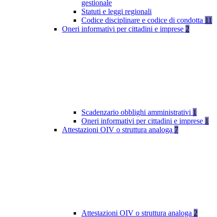
gestionale
Statuti e leggi regionali
Codice disciplinare e codice di condotta
11
Oneri informativi per cittadini e imprese
2
Scadenzario obblighi amministrativi
1
Oneri informativi per cittadini e imprese
1
Attestazioni OIV o struttura analoga
7
Attestazioni OIV o struttura analoga
2