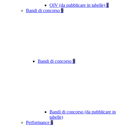
OIV (da pubblicare in tabelle)
1
Bandi di concorso
9
Bandi di concorso
9
Bandi di concorso (da pubblicare in
tabelle)
Performance
6