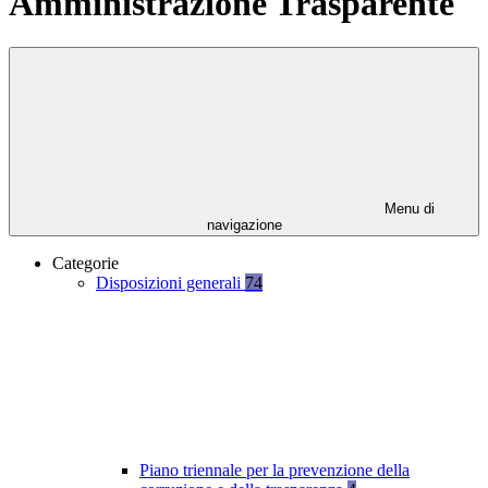
Amministrazione Trasparente
Menu di
navigazione
Categorie
Disposizioni generali
74
Piano triennale per la prevenzione della