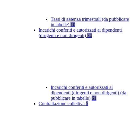
Tassi di assenza trimestrali (da pubblicare
in tabelle)
10
Incarichi conferiti e autorizzati ai dipendenti
(dirigenti e non dirigenti)
74
Incarichi conferiti e autorizzati ai
dipendenti (dirigenti e non dirigenti) (da
pubblicare in tabelle)
61
Contrattazione collettiva
5