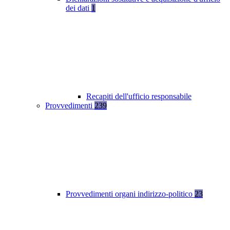
dei dati
1
Recapiti dell'ufficio responsabile
Provvedimenti
239
Provvedimenti organi indirizzo-politico
23