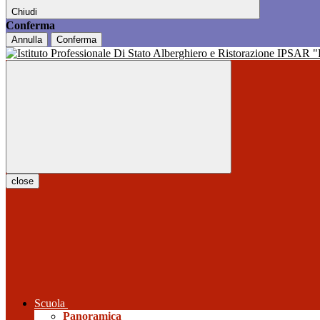
Chiudi
Conferma
Annulla
Conferma
close
Scuola
Panoramica