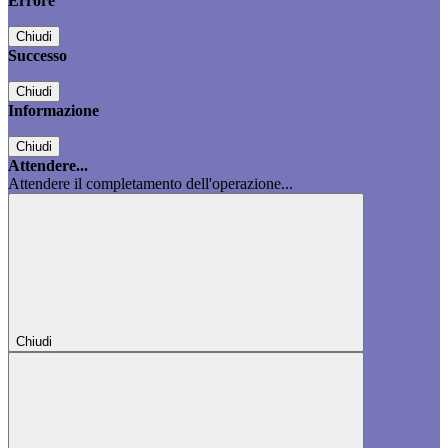
Errore
Chiudi
Successo
Chiudi
Informazione
Chiudi
Attendere...
Attendere il completamento dell'operazione...
Chiudi