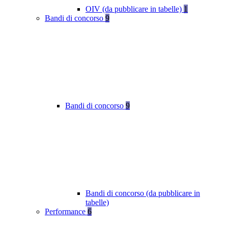
OIV (da pubblicare in tabelle)
1
Bandi di concorso
9
Bandi di concorso
9
Bandi di concorso (da pubblicare in
tabelle)
Performance
6