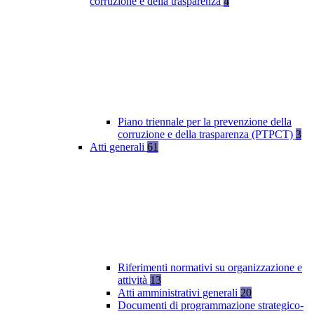
corruzione e della trasparenza
4
Piano triennale per la prevenzione della
corruzione e della trasparenza (PTPCT)
3
Atti generali
61
Riferimenti normativi su organizzazione e
attività
13
Atti amministrativi generali
20
Documenti di programmazione strategico-