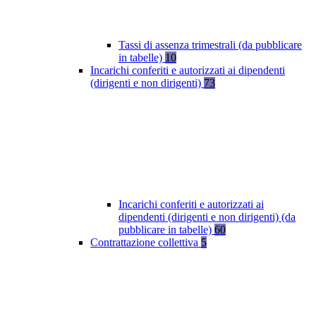
Tassi di assenza trimestrali (da pubblicare
in tabelle)
10
Incarichi conferiti e autorizzati ai dipendenti
(dirigenti e non dirigenti)
73
Incarichi conferiti e autorizzati ai
dipendenti (dirigenti e non dirigenti) (da
pubblicare in tabelle)
60
Contrattazione collettiva
5