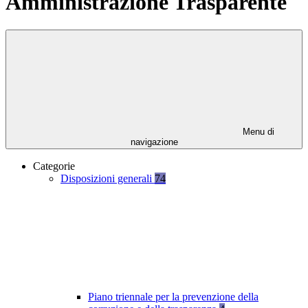
Amministrazione Trasparente
Menu di
navigazione
Categorie
Disposizioni generali
74
Piano triennale per la prevenzione della