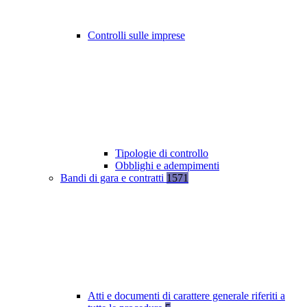
Controlli sulle imprese
Tipologie di controllo
Obblighi e adempimenti
Bandi di gara e contratti
1571
Atti e documenti di carattere generale riferiti a