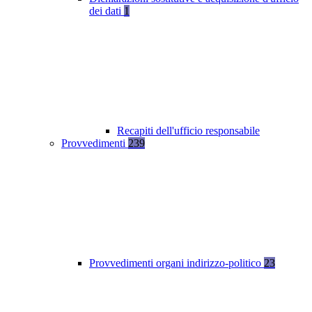
dei dati
1
Recapiti dell'ufficio responsabile
Provvedimenti
239
Provvedimenti organi indirizzo-politico
23