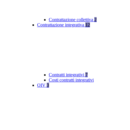
Contrattazione collettiva
2
Contrattazione integrativa
12
Contratti integrativi
7
Costi contratti integrativi
OIV
3