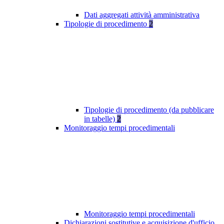
Dati aggregati attività amministrativa
Tipologie di procedimento
2
Tipologie di procedimento (da pubblicare
in tabelle)
2
Monitoraggio tempi procedimentali
Monitoraggio tempi procedimentali
Dichiarazioni sostitutive e acquisizione d'ufficio