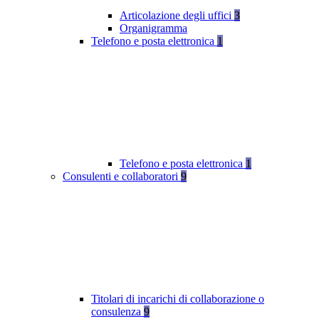
Articolazione degli uffici
3
Organigramma
Telefono e posta elettronica
1
Telefono e posta elettronica
1
Consulenti e collaboratori
9
Titolari di incarichi di collaborazione o
consulenza
9