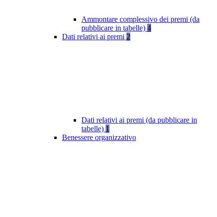
Ammontare complessivo dei premi (da
pubblicare in tabelle)
4
Dati relativi ai premi
2
Dati relativi ai premi (da pubblicare in
tabelle)
1
Benessere organizzativo