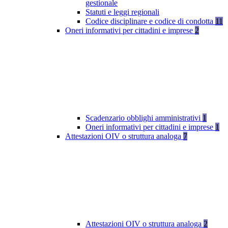
gestionale
Statuti e leggi regionali
Codice disciplinare e codice di condotta
11
Oneri informativi per cittadini e imprese
2
Scadenzario obblighi amministrativi
1
Oneri informativi per cittadini e imprese
1
Attestazioni OIV o struttura analoga
7
Attestazioni OIV o struttura analoga
2