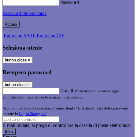
Password
Password dimenticata?
-
Entra con SPID
Entra con CIE
Seleziona utente
button close
×
Recupero password
button close
×
E-mail
Verrà inviato un messaggio
all'indirizzo indicato con le istruzioni necessarie.
Non hai una e-mail associata al nome utente? Effettua il reset della password
tramite la
Login Spaggiari
E-mail inviata, si prega di controllare la casella di posta elettronica!