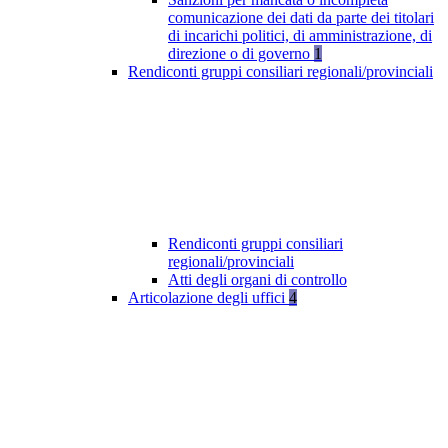
comunicazione dei dati da parte dei titolari
di incarichi politici, di amministrazione, di
direzione o di governo
1
Rendiconti gruppi consiliari regionali/provinciali
Rendiconti gruppi consiliari
regionali/provinciali
Atti degli organi di controllo
Articolazione degli uffici
4