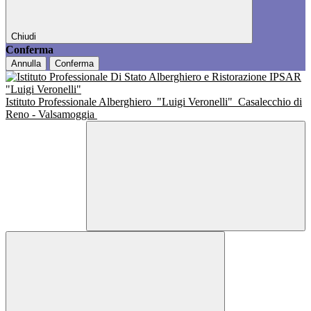
Chiudi
Conferma
Annulla
Conferma
Istituto Professionale Alberghiero
"Luigi Veronelli"
Casalecchio di
Reno - Valsamoggia